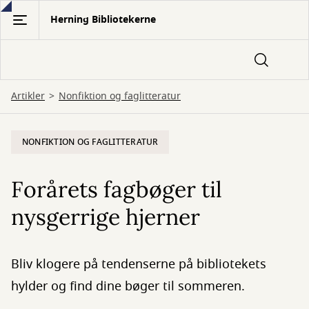
Gå
Herning Bibliotekerne
til
hovedindhold
Artikler
Nonfiktion og faglitteratur
NONFIKTION OG FAGLITTERATUR
Forårets fagbøger til
nysgerrige hjerner
Bliv klogere på tendenserne på bibliotekets
hylder og find dine bøger til sommeren.