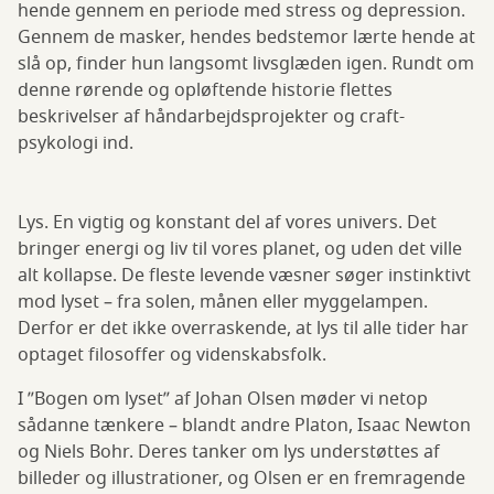
hende gennem en periode med stress og depression.
Gennem de masker, hendes bedstemor lærte hende at
slå op, finder hun langsomt livsglæden igen. Rundt om
denne rørende og opløftende historie flettes
beskrivelser af håndarbejdsprojekter og craft-
psykologi ind.
Lys. En vigtig og konstant del af vores univers. Det
bringer energi og liv til vores planet, og uden det ville
alt kollapse. De fleste levende væsner søger instinktivt
mod lyset – fra solen, månen eller myggelampen.
Derfor er det ikke overraskende, at lys til alle tider har
optaget filosoffer og videnskabsfolk.
I ”Bogen om lyset” af Johan Olsen møder vi netop
sådanne tænkere – blandt andre Platon, Isaac Newton
og Niels Bohr. Deres tanker om lys understøttes af
billeder og illustrationer, og Olsen er en fremragende