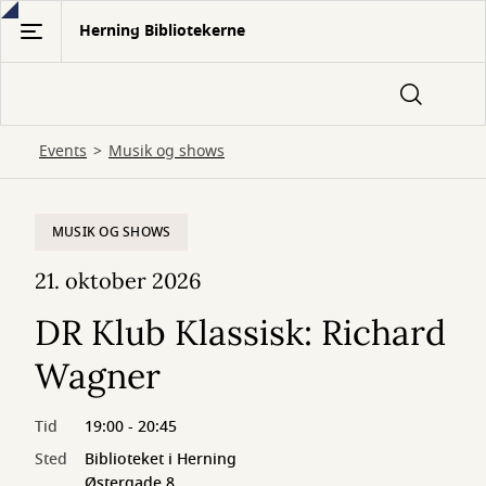
Gå
Herning Bibliotekerne
til
hovedindhold
Events
Musik og shows
MUSIK OG SHOWS
21. oktober 2026
DR Klub Klassisk: Richard
Wagner
Tid
19:00 - 20:45
Sted
Biblioteket i Herning
Østergade 8,