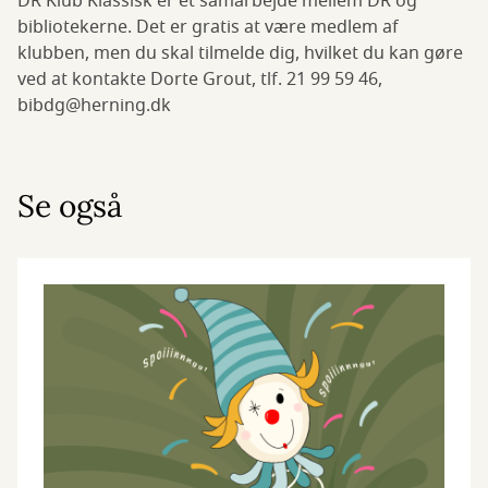
DR Klub Klassisk er et samarbejde mellem DR og
bibliotekerne. Det er gratis at være medlem af
klubben, men du skal tilmelde dig, hvilket du kan gøre
ved at kontakte Dorte Grout, tlf. 21 99 59 46,
bibdg@herning.dk
Se også