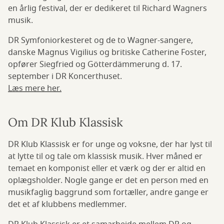
en årlig festival, der er dedikeret til Richard Wagners
musik.
DR Symfoniorkesteret og de to Wagner-sangere,
danske Magnus Vigilius og britiske Catherine Foster,
opfører Siegfried og Götterdämmerung d. 17.
september i DR Koncerthuset.
Læs mere her.
Om DR Klub Klassisk
DR Klub Klassisk er for unge og voksne, der har lyst til
at lytte til og tale om klassisk musik. Hver måned er
temaet en komponist eller et værk og der er altid en
oplægsholder. Nogle gange er det en person med en
musikfaglig baggrund som fortæller, andre gange er
det et af klubbens medlemmer.