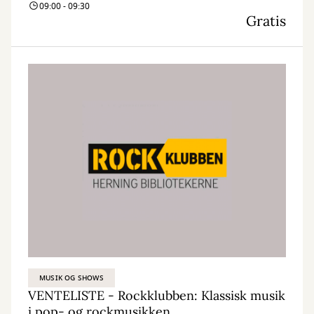
09:00 - 09:30
Gratis
MUSIK OG SHOWS
VENTELISTE - Rockklubben: Klassisk musik
i pop- og rockmusikken