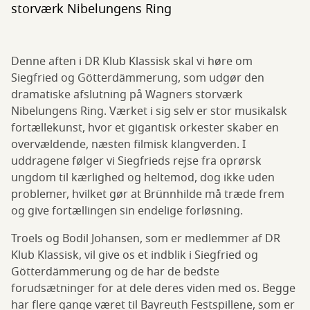
storværk Nibelungens Ring
Denne aften i DR Klub Klassisk skal vi høre om
Siegfried og Götterdämmerung, som udgør den
dramatiske afslutning på Wagners storværk
Nibelungens Ring. Værket i sig selv er stor musikalsk
fortællekunst, hvor et gigantisk orkester skaber en
overvældende, næsten filmisk klangverden. I
uddragene følger vi Siegfrieds rejse fra oprørsk
ungdom til kærlighed og heltemod, dog ikke uden
problemer, hvilket gør at Brünnhilde må træde frem
og give fortællingen sin endelige forløsning.
Troels og Bodil Johansen, som er medlemmer af DR
Klub Klassisk, vil give os et indblik i Siegfried og
Götterdämmerung og de har de bedste
forudsætninger for at dele deres viden med os. Begge
har flere gange været til Bayreuth Festspillene, som er