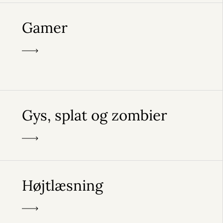
Gamer
Gys, splat og zombier
Højtlæsning