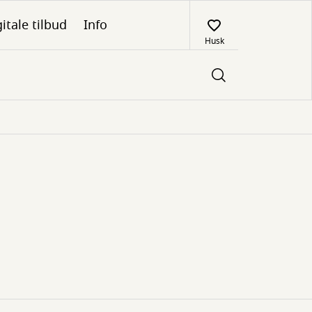
itale tilbud
Info
Husk