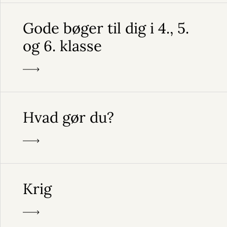
Gode bøger til dig i 4., 5.
og 6. klasse
Hvad gør du?
Krig