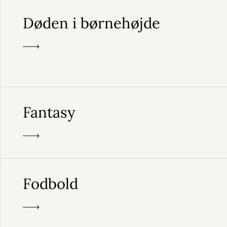
Døden i børnehøjde
Fantasy
Fodbold