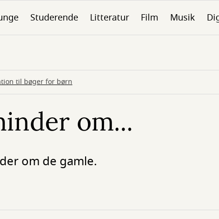
unge
Studerende
Litteratur
Film
Musik
Dig
tion til bøger for børn
inder om...
der om de gamle.