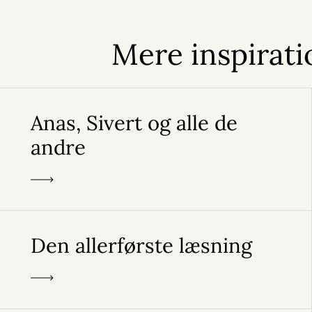
Mere inspirati
Anas, Sivert og alle de
andre
Den allerførste læsning