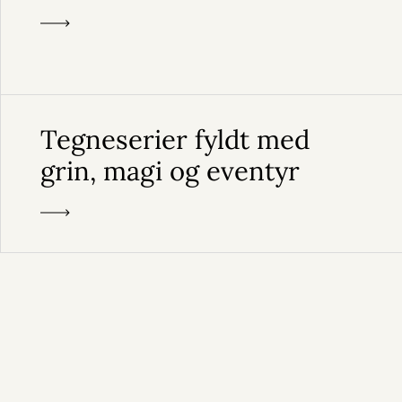
Tegneserier fyldt med
grin, magi og eventyr