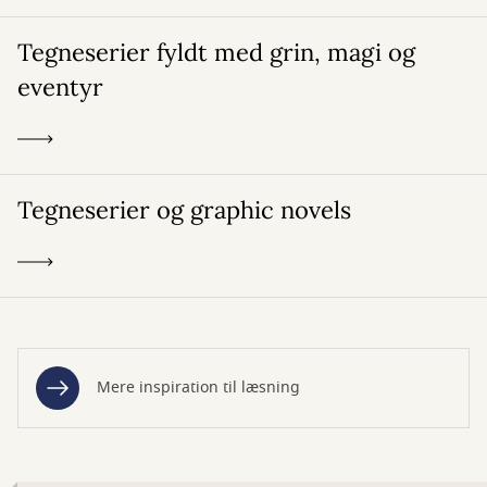
Tegneserier fyldt med grin, magi og
eventyr
Tegneserier og graphic novels
Mere inspiration til læsning