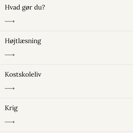
Hvad gør du?
Højtlæsning
Kostskoleliv
Krig