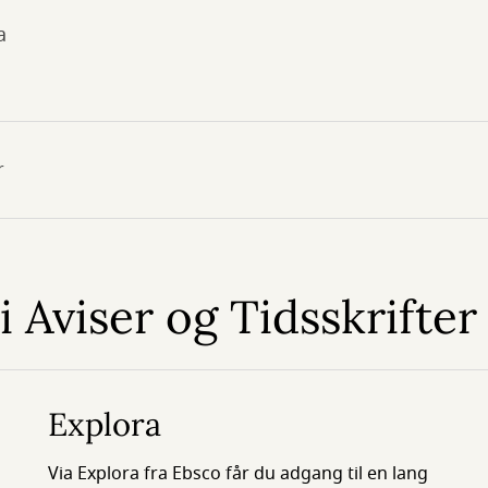
a
r
 i Aviser og Tidsskrifter
Explora
Via Explora fra Ebsco får du adgang til en lang