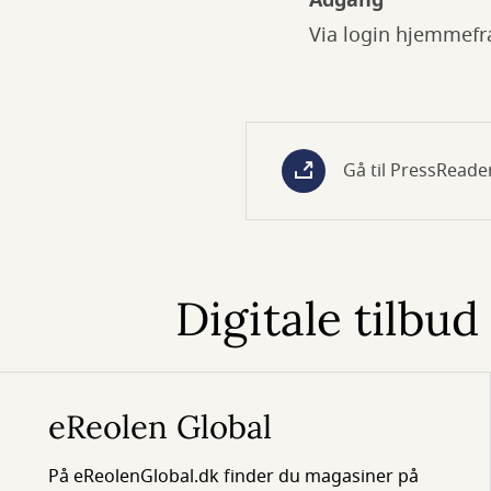
Adgang
Via login hjemmefr
Gå til PressReade
Digitale tilbud
eReolen Global
På eReolenGlobal.dk finder du magasiner på