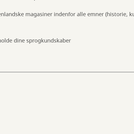
enlandske magasiner indenfor alle emner (historie, k
eholde dine sprogkundskaber