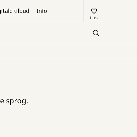
itale tilbud
Info
Husk
e sprog.