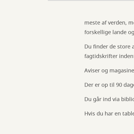
meste af verden, me
forskellige lande o
Du finder de store
fagtidskrifter inde
Aviser og magasiner
Der er op til 90 dage
Du går ind via bibl
Hvis du har en tabl