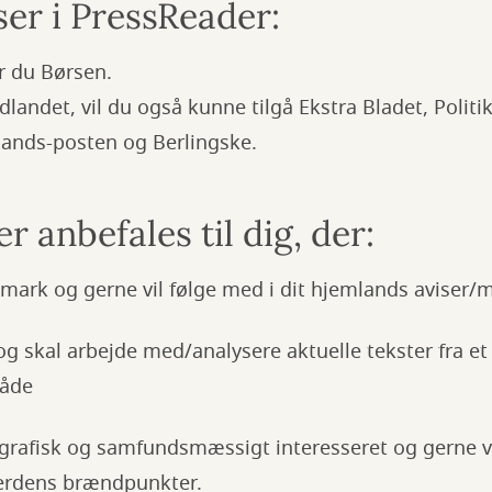
er i PressReader:
er du Børsen.
landet, vil du også kunne tilgå Ekstra Bladet, Politik
lands-posten og Berlingske.
r anbefales til dig, der:
anmark og gerne vil følge med i dit hjemlands aviser/
og skal arbejde med/analysere aktuelle tekster fra e
råde
ografisk og samfundsmæssigt interesseret og gerne vi
verdens brændpunkter.