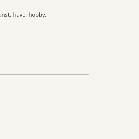
unst, have, hobby,