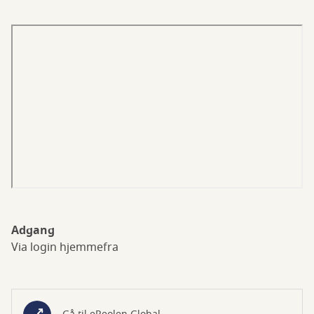
Adgang
Via login hjemmefra