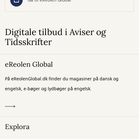
Gå til eReolen Global
Digitale tilbud i Aviser og
Tidsskrifter
eReolen Global
På eReolenGlobal.dk finder du magasiner på dansk og
engelsk, e-bøger og lydbøger på engelsk.
Explora