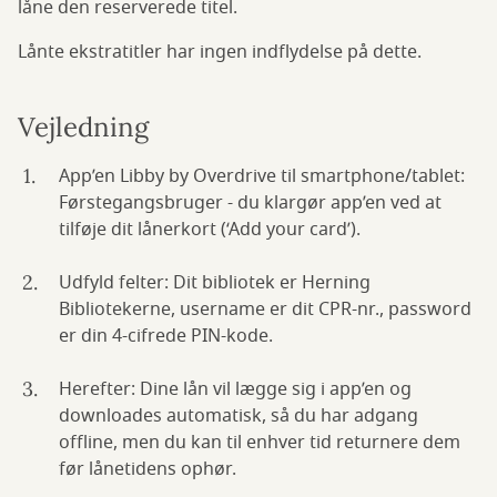
låne den reserverede titel.
Lånte ekstratitler har ingen indflydelse på dette.
Vejledning
App’en Libby by Overdrive til smartphone/tablet:
Førstegangsbruger - du klargør app’en ved at
tilføje dit lånerkort (‘Add your card’).
Udfyld felter: Dit bibliotek er Herning
Bibliotekerne, username er dit CPR-nr., password
er din 4-cifrede PIN-kode.
Herefter: Dine lån vil lægge sig i app’en og
downloades automatisk, så du har adgang
offline, men du kan til enhver tid returnere dem
før lånetidens ophør.