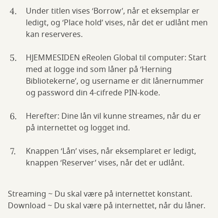
Under titlen vises ‘Borrow’, når et eksemplar er
ledigt, og ‘Place hold’ vises, når det er udlånt men
kan reserveres.
HJEMMESIDEN eReolen Global til computer: Start
med at logge ind som låner på ‘Herning
Bibliotekerne’, og username er dit lånernummer
og password din 4-cifrede PIN-kode.
Herefter: Dine lån vil kunne streames, når du er
på internettet og logget ind.
Knappen ‘Lån’ vises, når eksemplaret er ledigt,
knappen ‘Reserver’ vises, når det er udlånt.
Streaming ~ Du skal være på internettet konstant.
Download ~ Du skal være på internettet, når du låner.