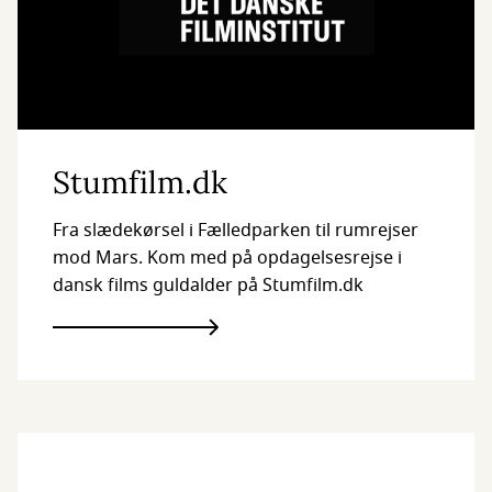
Stumfilm.dk
Fra slædekørsel i Fælledparken til rumrejser
mod Mars. Kom med på opdagelsesrejse i
dansk films guldalder på Stumfilm.dk