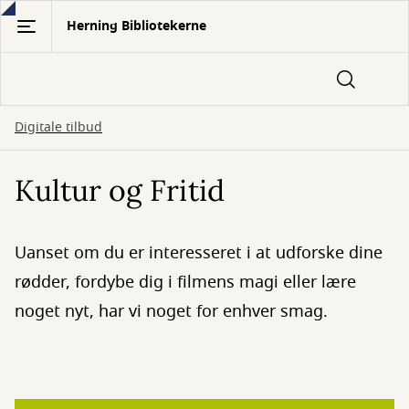
Gå
Herning Bibliotekerne
til
hovedindhold
Digitale tilbud
Kultur og Fritid
Uanset om du er interesseret i at udforske dine
rødder, fordybe dig i filmens magi eller lære
noget nyt, har vi noget for enhver smag.