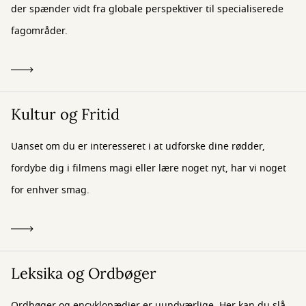
der spænder vidt fra globale perspektiver til specialiserede
fagområder.
Kultur og Fritid
Uanset om du er interesseret i at udforske dine rødder,
fordybe dig i filmens magi eller lære noget nyt, har vi noget
for enhver smag.
Leksika og Ordbøger
Ordbøger og encyklopædier er uundværlige. Her kan du slå