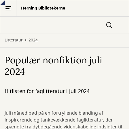
Gå
Herning Bibliotekerne
til
hovedindhold
Litteratur
2024
Populær nonfiktion juli
2024
Hitlisten for faglitteratur i juli 2024
Juli måned bød på en fortryllende blanding af
inspirerende og tankevækkende faglitteratur, der
spændte fra dybdegående videnskabelige indsigter til