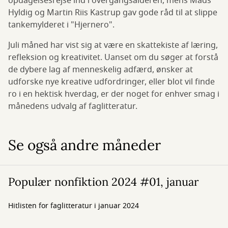
opdagelsesrejse ind i overgangsalderen, mens Mads
Hyldig og Martin Riis Kastrup gav gode råd til at slippe
tankemylderet i "Hjernero".
Juli måned har vist sig at være en skattekiste af læring,
refleksion og kreativitet. Uanset om du søger at forstå
de dybere lag af menneskelig adfærd, ønsker at
udforske nye kreative udfordringer, eller blot vil finde
ro i en hektisk hverdag, er der noget for enhver smag i
månedens udvalg af faglitteratur.
Se også andre måneder
Populær nonfiktion 2024 #01, januar
Hitlisten for faglitteratur i januar 2024