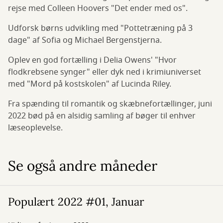
rejse med Colleen Hoovers "Det ender med os".
Udforsk børns udvikling med "Pottetræning på 3
dage" af Sofia og Michael Bergenstjerna.
Oplev en god fortælling i Delia Owens' "Hvor
flodkrebsene synger" eller dyk ned i krimiuniverset
med "Mord på kostskolen" af Lucinda Riley.
Fra spænding til romantik og skæbnefortællinger, juni
2022 bød på en alsidig samling af bøger til enhver
læseoplevelse.
Se også andre måneder
Populært 2022 #01, Januar