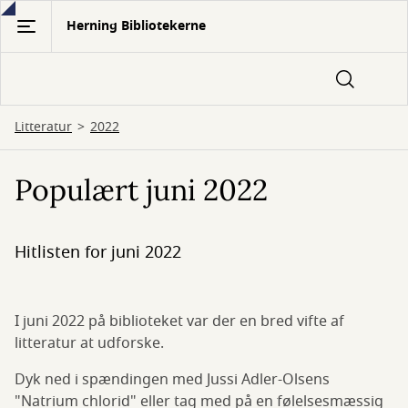
Gå
Herning Bibliotekerne
til
hovedindhold
Litteratur
2022
Populært juni 2022
Hitlisten for juni 2022
I juni 2022 på biblioteket var der en bred vifte af
litteratur at udforske.
Dyk ned i spændingen med Jussi Adler-Olsens
"Natrium chlorid" eller tag med på en følelsesmæssig