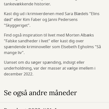
tankevækkende historier.
Kast dig ud i krimiverdenen med Sara Blædels "Elins
død" eller Kim Faber og Janni Pedersens
"Skyggeriget".
Find også inspiration til livet med Morten Albæks
"Falske sandheder i livet" eller kast dig over
spændende kriminoveller som Elsebeth Egholms "Så
mange liv".
Uanset om du søger spænding, indsigt eller
underholdning, var der masser at vælge imellem i
december 2022.
Se også andre måneder