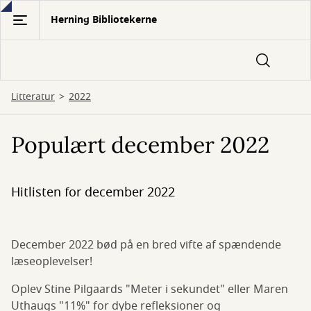
Gå
Herning Bibliotekerne
til
hovedindhold
Litteratur
2022
Populært december 2022
Hitlisten for december 2022
December 2022 bød på en bred vifte af spændende
læseoplevelser!
Oplev Stine Pilgaards "Meter i sekundet" eller Maren
Uthaugs "11%" for dybe refleksioner og