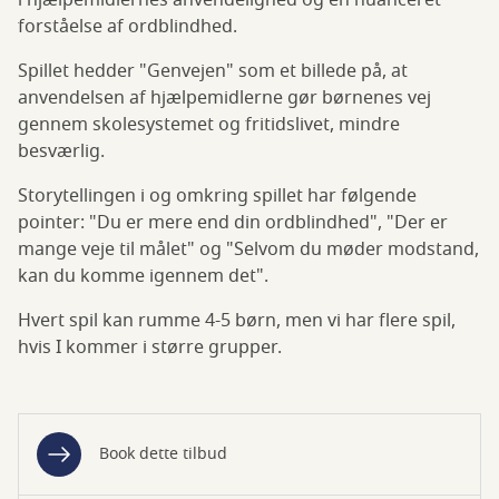
i hjælpemidlernes anvendelighed og en nuanceret
forståelse af ordblindhed.
Spillet hedder "Genvejen" som et billede på, at
anvendelsen af hjælpemidlerne gør børnenes vej
gennem skolesystemet og fritidslivet, mindre
besværlig.
Storytellingen i og omkring spillet har følgende
pointer: "Du er mere end din ordblindhed", "Der er
mange veje til målet" og "Selvom du møder modstand,
kan du komme igennem det".
Hvert spil kan rumme 4-5 børn, men vi har flere spil,
hvis I kommer i større grupper.
Book dette tilbud