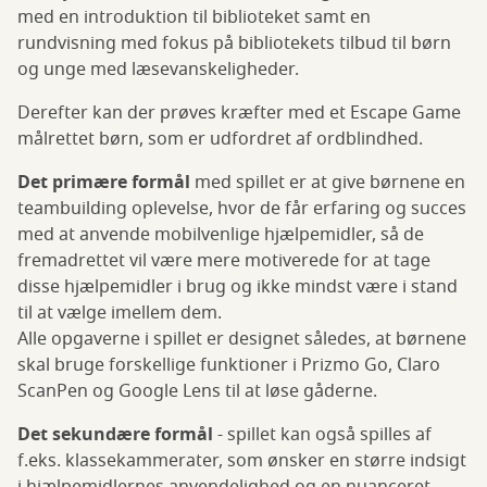
med en introduktion til biblioteket samt en
rundvisning med fokus på bibliotekets tilbud til børn
og unge med læsevanskeligheder.
Derefter kan der prøves kræfter med et Escape Game
målrettet børn, som er udfordret af ordblindhed.
Det primære formål
med spillet er at give børnene en
teambuilding oplevelse, hvor de får erfaring og succes
med at anvende mobilvenlige hjælpemidler, så de
fremadrettet vil være mere motiverede for at tage
disse hjælpemidler i brug og ikke mindst være i stand
til at vælge imellem dem.
Alle opgaverne i spillet er designet således, at børnene
skal bruge forskellige funktioner i Prizmo Go, Claro
ScanPen og Google Lens til at løse gåderne.
Det sekundære formål
- spillet kan også spilles af
f.eks. klassekammerater, som ønsker en større indsigt