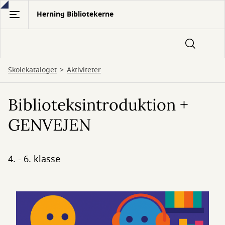
Gå
Herning Bibliotekerne
til
hovedindhold
Skolekataloget
Aktiviteter
Biblioteksintroduktion +
GENVEJEN
4. - 6. klasse