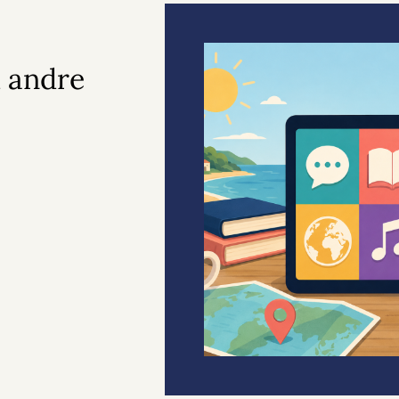
 andre