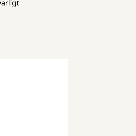
arligt