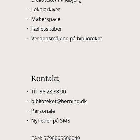
Biblioteket i Vildbjerg
Lokalarkiver
Makerspace
Fællesskaber
Verdensmålene på biblioteket
Kontakt
Tlf. 96 28 88 00
biblioteket@herning.dk
Personale
Nyheder på SMS
EAN: 5798005500049