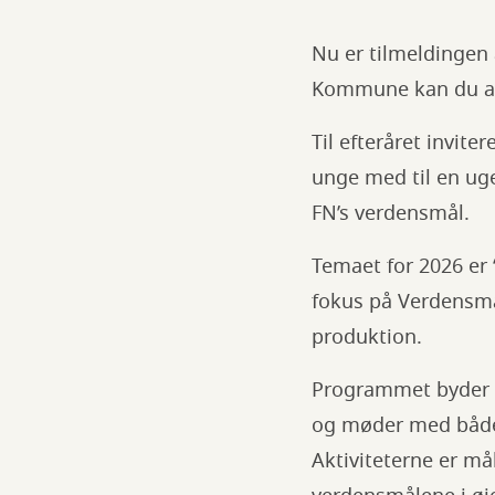
Nu er tilmeldingen
Kommune kan du alle
Til efteråret invi
unge med til en ug
FN’s verdensmål.
Temaet for 2026 er 
fokus på Verdensmå
produktion.
Programmet byder p
og møder med både
Aktiviteterne er må