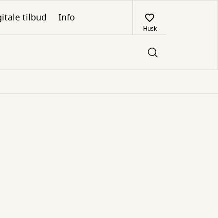
itale tilbud
Info
Husk