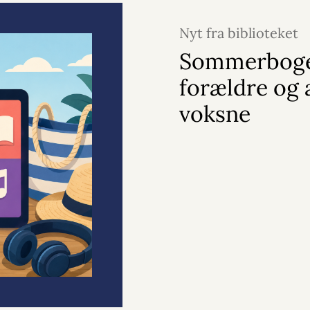
Nyt fra biblioteket
Sommerboge
forældre og 
voksne