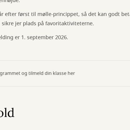
enhøjde.
 efter først til mølle-princippet, så det kan godt bet
il sikre jer plads på favoritaktiviteterne.
melding er 1. september 2026.
rammet og tilmeld din klasse her
old