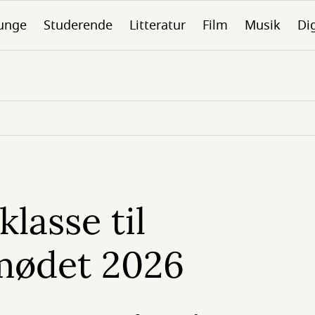
unge
Studerende
Litteratur
Film
Musik
Dig
klasse til
mødet 2026