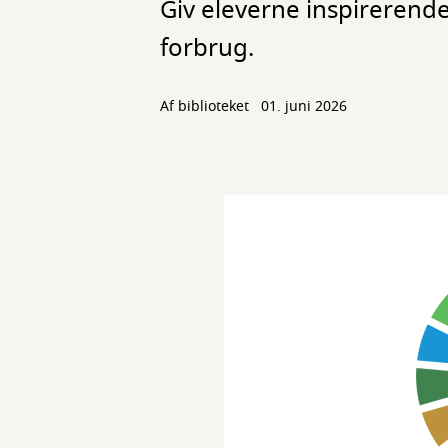
Giv eleverne inspirerende
forbrug.
Af biblioteket
01. juni 2026