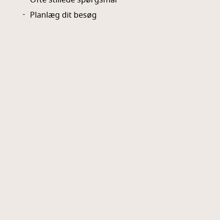
Ofte stillede spørgsmål
Planlæg dit besøg