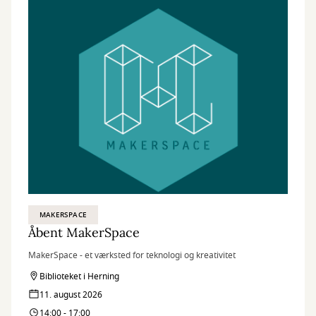
MAKERSPACE
Åbent MakerSpace
MakerSpace - et værksted for teknologi og kreativitet
Biblioteket i Herning
11. august 2026
14:00 - 17:00