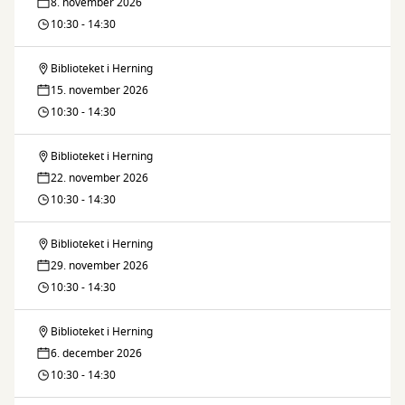
8. november 2026
10:30 - 14:30
Biblioteket i Herning
Søndagskrea
15. november 2026
10:30 - 14:30
Biblioteket i Herning
Søndagskrea
22. november 2026
10:30 - 14:30
Biblioteket i Herning
Søndagskrea
29. november 2026
10:30 - 14:30
Biblioteket i Herning
Søndagskrea
6. december 2026
10:30 - 14:30