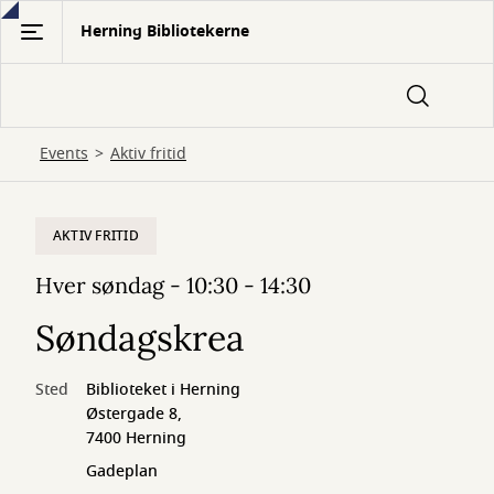
Gå
Herning Bibliotekerne
til
hovedindhold
Events
Aktiv fritid
AKTIV FRITID
Hver søndag - 10:30 - 14:30
Søndagskrea
Sted
Biblioteket i Herning
Østergade 8,
7400 Herning
Gadeplan