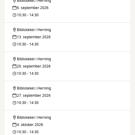
Biblioteket i Herning
Søndagskrea
6. september 2026
10:30 - 14:30
Biblioteket i Herning
Søndagskrea
13. september 2026
10:30 - 14:30
Biblioteket i Herning
Søndagskrea
20. september 2026
10:30 - 14:30
Biblioteket i Herning
Søndagskrea
27. september 2026
10:30 - 14:30
Biblioteket i Herning
Søndagskrea
4. oktober 2026
10:30 - 14:30