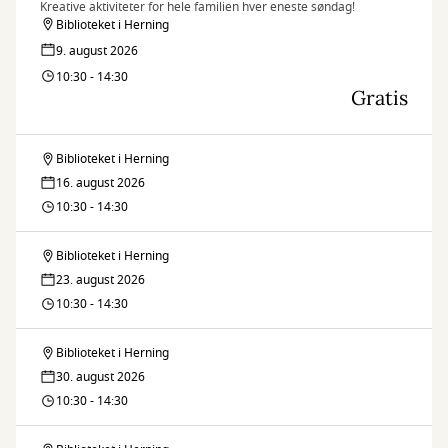
Kreative aktiviteter for hele familien hver eneste søndag!
Biblioteket i Herning
9. august 2026
10:30 - 14:30
Gratis
Biblioteket i Herning
Søndagskrea
16. august 2026
10:30 - 14:30
Biblioteket i Herning
Søndagskrea
23. august 2026
10:30 - 14:30
Biblioteket i Herning
Søndagskrea
30. august 2026
10:30 - 14:30