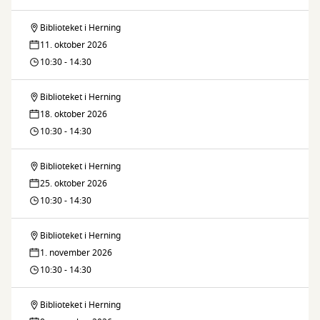
Biblioteket i Herning
Søndagskrea
11. oktober 2026
10:30 - 14:30
Biblioteket i Herning
Søndagskrea
18. oktober 2026
10:30 - 14:30
Biblioteket i Herning
Søndagskrea
25. oktober 2026
10:30 - 14:30
Biblioteket i Herning
Søndagskrea
1. november 2026
10:30 - 14:30
Biblioteket i Herning
Søndagskrea