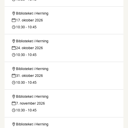
højt
Biblioteket i Herning
Børnebibliotekaren
17. oktober 2026
læser
10:30 - 10:45
højt
Biblioteket i Herning
Børnebibliotekaren
24. oktober 2026
læser
10:30 - 10:45
højt
Biblioteket i Herning
Børnebibliotekaren
31. oktober 2026
læser
10:30 - 10:45
højt
Biblioteket i Herning
Børnebibliotekaren
7. november 2026
læser
10:30 - 10:45
højt
Biblioteket i Herning
Børnebibliotekaren