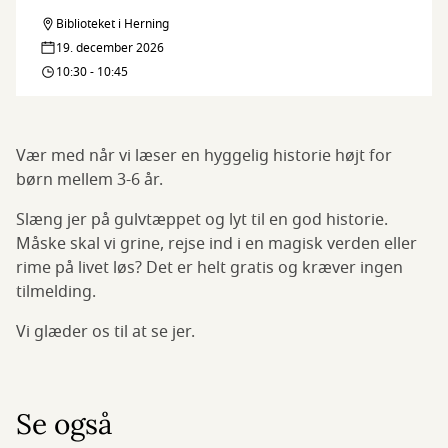
højt
Biblioteket i Herning
Børnebibliotekaren
19. december 2026
læser
10:30 - 10:45
højt
Vær med når vi læser en hyggelig historie højt for
børn mellem 3-6 år.
Slæng jer på gulvtæppet og lyt til en god historie.
Måske skal vi grine, rejse ind i en magisk verden eller
rime på livet løs? Det er helt gratis og kræver ingen
tilmelding.
Vi glæder os til at se jer.
Se også