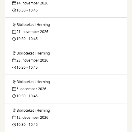
14. november 2026
læser
10:30 - 10:45
højt
Biblioteket i Herning
Børnebibliotekaren
21. november 2026
læser
10:30 - 10:45
højt
Biblioteket i Herning
Børnebibliotekaren
28. november 2026
læser
10:30 - 10:45
højt
Biblioteket i Herning
Børnebibliotekaren
5. december 2026
læser
10:30 - 10:45
højt
Biblioteket i Herning
Børnebibliotekaren
12. december 2026
læser
10:30 - 10:45