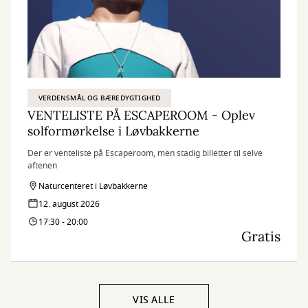
VERDENSMÅL OG BÆREDYGTIGHED
VENTELISTE PÅ ESCAPEROOM - Oplev
solformørkelse i Løvbakkerne
Der er venteliste på Escaperoom, men stadig billetter til selve
aftenen
Naturcenteret i Løvbakkerne
12. august 2026
17:30 - 20:00
Gratis
VIS ALLE