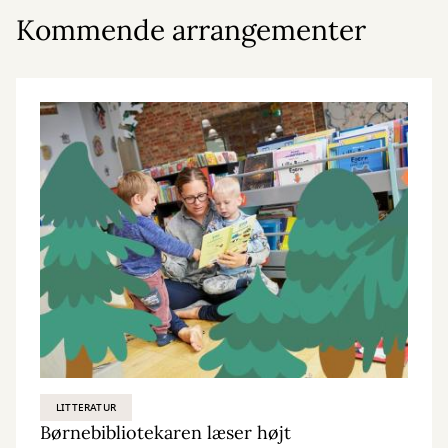
Kommende arrangementer
LITTERATUR
Børnebibliotekaren læser højt