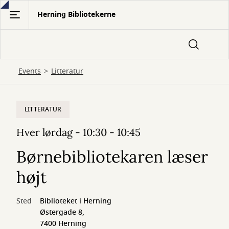
Gå
Herning Bibliotekerne
til
hovedindhold
Events
Litteratur
LITTERATUR
Hver lørdag - 10:30 - 10:45
Børnebibliotekaren læser
højt
Sted
Biblioteket i Herning
Østergade 8,
7400 Herning