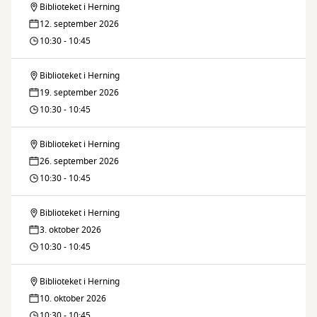
Biblioteket i Herning
Børnebibliotekaren
12. september 2026
læser
10:30 - 10:45
højt
Biblioteket i Herning
Børnebibliotekaren
19. september 2026
læser
10:30 - 10:45
højt
Biblioteket i Herning
Børnebibliotekaren
26. september 2026
læser
10:30 - 10:45
højt
Biblioteket i Herning
Børnebibliotekaren
3. oktober 2026
læser
10:30 - 10:45
højt
Biblioteket i Herning
Børnebibliotekaren
10. oktober 2026
læser
10:30 - 10:45