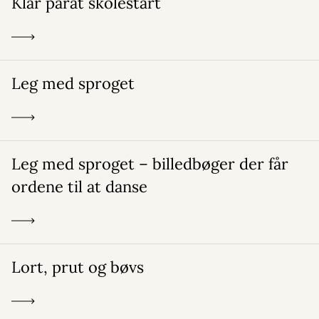
Klar parat skolestart
Leg med sproget
Leg med sproget – billedbøger der får
ordene til at danse
Lort, prut og bøvs