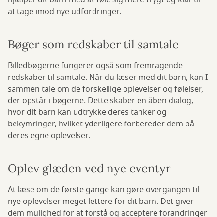
hjælper dit barn med at føle sig mere trygt og klar til
at tage imod nye udfordringer.
Bøger som redskaber til samtale
Billedbøgerne fungerer også som fremragende
redskaber til samtale. Når du læser med dit barn, kan I
sammen tale om de forskellige oplevelser og følelser,
der opstår i bøgerne. Dette skaber en åben dialog,
hvor dit barn kan udtrykke deres tanker og
bekymringer, hvilket yderligere forbereder dem på
deres egne oplevelser.
Oplev glæden ved nye eventyr
At læse om de første gange kan gøre overgangen til
nye oplevelser meget lettere for dit barn. Det giver
dem mulighed for at forstå og acceptere forandringer