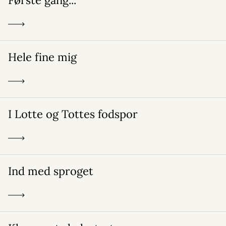
Første gang...
Hele fine mig
I Lotte og Tottes fodspor
Ind med sproget