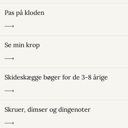
Pas på kloden
Se min krop
Skideskægge bøger for de 3-8 årige
Skruer, dimser og dingenoter