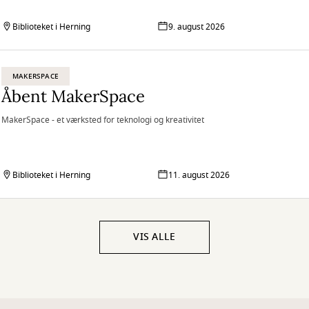
Biblioteket i Herning
9. august 2026
MAKERSPACE
Åbent MakerSpace
MakerSpace - et værksted for teknologi og kreativitet
Biblioteket i Herning
11. august 2026
VIS ALLE