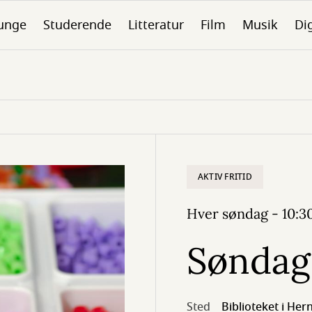
unge
Studerende
Litteratur
Film
Musik
Dig
AKTIV FRITID
Hver søndag - 10:30
Søndag
Sted
Biblioteket i Her