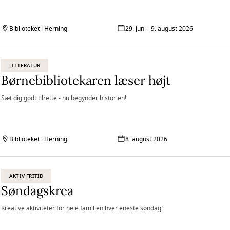
Biblioteket i Herning
29. juni - 9. august 2026
LITTERATUR
Børnebibliotekaren læser højt
Sæt dig godt tilrette - nu begynder historien!
Biblioteket i Herning
8. august 2026
AKTIV FRITID
Søndagskrea
Kreative aktiviteter for hele familien hver eneste søndag!