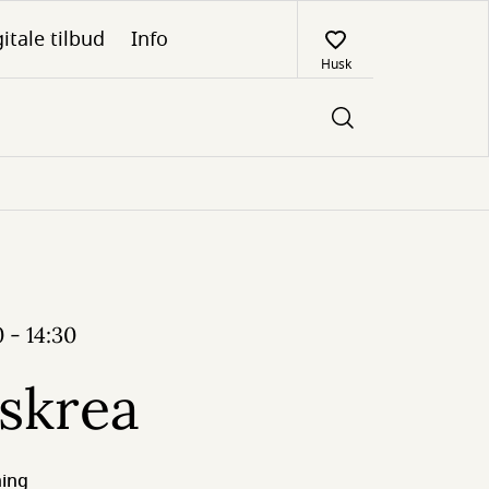
itale tilbud
Info
Husk
 - 14:30
skrea
ning