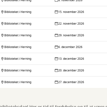
Biblioteket i Herning
8. november 2026
Biblioteket i Herning
15. november 2026
Biblioteket i Herning
22. november 2026
Biblioteket i Herning
29. november 2026
Biblioteket i Herning
6. december 2026
Biblioteket i Herning
13. december 2026
Biblioteket i Herning
20. december 2026
Biblioteket i Herning
27. december 2026