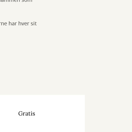
re sammen som
ne har hver sit
Gratis