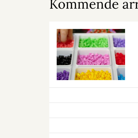
Kommende ar
Søndagskrea
Søndagskrea
Søndagskrea