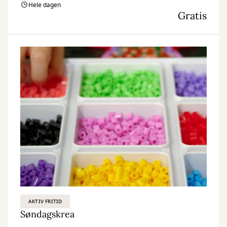
Hele dagen
Gratis
AKTIV FRITID
Søndagskrea