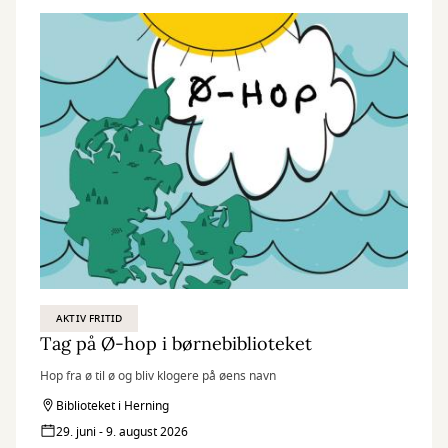
AKTIV FRITID
Tag på Ø-hop i børnebiblioteket
Hop fra ø til ø og bliv klogere på øens navn
Biblioteket i Herning
29. juni - 9. august 2026