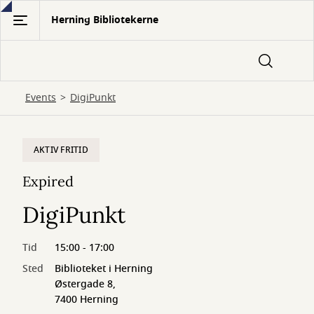
Gå
Herning Bibliotekerne
til
hovedindhold
Events
DigiPunkt
AKTIV FRITID
Expired
DigiPunkt
Tid
15:00 - 17:00
Sted
Biblioteket i Herning
Østergade 8,
7400 Herning