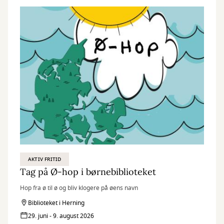
AKTIV FRITID
Tag på Ø-hop i børnebiblioteket
Hop fra ø til ø og bliv klogere på øens navn
Biblioteket i Herning
29. juni - 9. august 2026