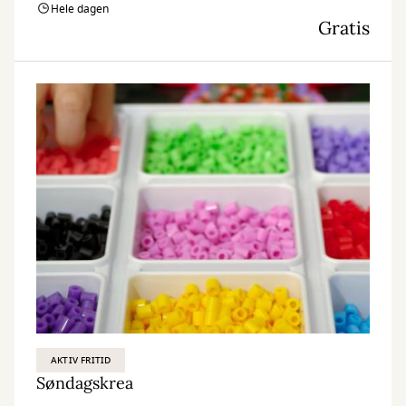
Hele dagen
Gratis
AKTIV FRITID
Søndagskrea