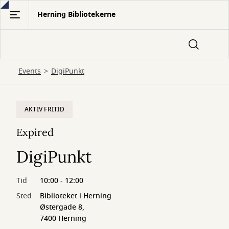
Gå
Herning Bibliotekerne
til
hovedindhold
Events
DigiPunkt
AKTIV FRITID
Expired
DigiPunkt
Tid
10:00 - 12:00
Sted
Biblioteket i Herning
Østergade 8,
7400 Herning