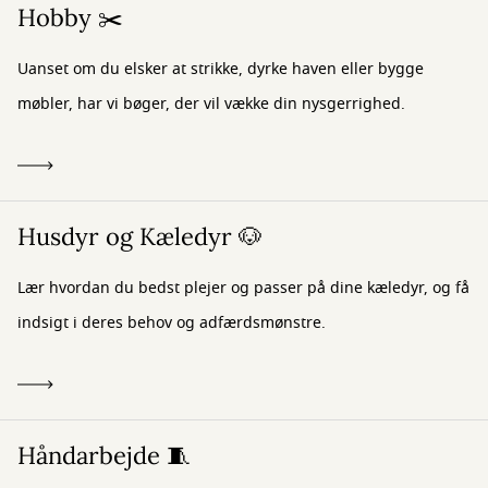
Hobby ✂️
Uanset om du elsker at strikke, dyrke haven eller bygge
møbler, har vi bøger, der vil vække din nysgerrighed.
Husdyr og Kæledyr 🐶
Lær hvordan du bedst plejer og passer på dine kæledyr, og få
indsigt i deres behov og adfærdsmønstre.
Håndarbejde 🧵