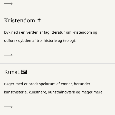
Kristendom ✝️
Dyk ned i en verden af faglitteratur om kristendom og
udforsk dybden af tro, historie og teologi.
Kunst 🖼️
Bøger med et bredt spektrum af emner, herunder
kunsthistorie, kunstnere, kunsthåndværk og meget mere.