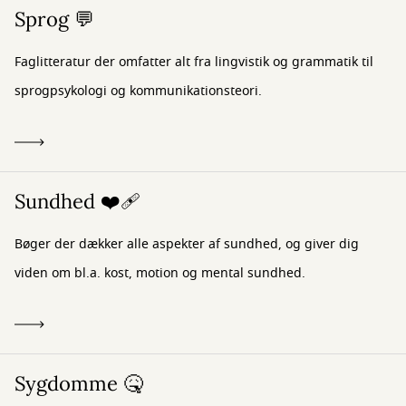
Sprog 💬
Faglitteratur der omfatter alt fra lingvistik og grammatik til
sprogpsykologi og kommunikationsteori.
Sundhed ❤️‍🩹
Bøger der dækker alle aspekter af sundhed, og giver dig
viden om bl.a. kost, motion og mental sundhed.
Sygdomme 🤒