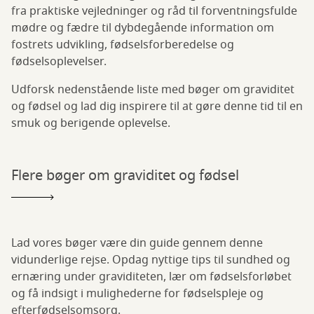
fra praktiske vejledninger og råd til forventningsfulde
mødre og fædre til dybdegående information om
fostrets udvikling, fødselsforberedelse og
fødselsoplevelser.
Udforsk nedenstående liste med bøger om graviditet
og fødsel og lad dig inspirere til at gøre denne tid til en
smuk og berigende oplevelse.
Flere bøger om graviditet og fødsel
Lad vores bøger være din guide gennem denne
vidunderlige rejse. Opdag nyttige tips til sundhed og
ernæring under graviditeten, lær om fødselsforløbet
og få indsigt i mulighederne for fødselspleje og
efterfødselsomsorg.