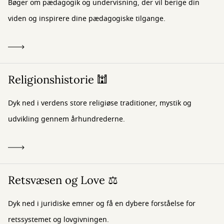
Bøger om pædagogik og undervisning, der vil berige din
viden og inspirere dine pædagogiske tilgange.
Religionshistorie 🕍
Dyk ned i verdens store religiøse traditioner, mystik og
udvikling gennem århundrederne.
Retsvæsen og Love ⚖️
Dyk ned i juridiske emner og få en dybere forståelse for
retssystemet og lovgivningen.