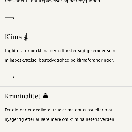
redskaber til naturoplevelser og bæredygtighed.
Klima 🌡️
Faglitteratur om klima der udforsker vigtige emner som
miljøbeskyttelse, bæredygtighed og klimaforandringer.
Kriminalitet 🚔
For dig der er dedikeret true crime-entusiast eller blot
nysgerrig efter at lære mere om kriminalitetens verden.