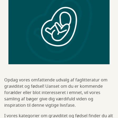
Opdag vores omfattende udvalg af faglitteratur om
graviditet og fødsel! Uanset om du er kommende
forælder eller blot interesseret i emnet, vil vores
samling af bøger give dig værdifuld viden og
inspiration til denne vigtige livsfase.
I vores kategorier om graviditet og fødsel finder du alt