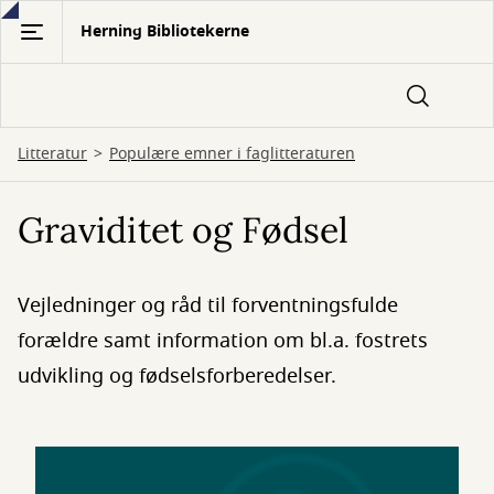
Gå
Herning Bibliotekerne
til
hovedindhold
Litteratur
Populære emner i faglitteraturen
Graviditet og Fødsel
Vejledninger og råd til forventningsfulde
forældre samt information om bl.a. fostrets
udvikling og fødselsforberedelser.