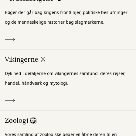
Bøger der går bag krigens frontlinjer, politiske beslutninger
og de menneskelige historier bag slagmarkerne.
Vikingerne ⚔️
Dyk ned i detaljerne om vikingernes samfund, deres rejser,
handel, håndværk og mytologi.
Zoologi 🦁
Vores samling af zoologiske bøger vil åbne døren til en