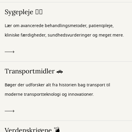
Sygepleje 👩‍⚕️
Lær om avancerede behandlingsmetoder, patientpleje,
kliniske færdigheder, sundhedsvurderinger og meget mere.
Transportmidler 🚗
Bøger der udforsker alt fra historien bag transport til
moderne transportteknologi og innovationer.
Verdenskrigene 💣