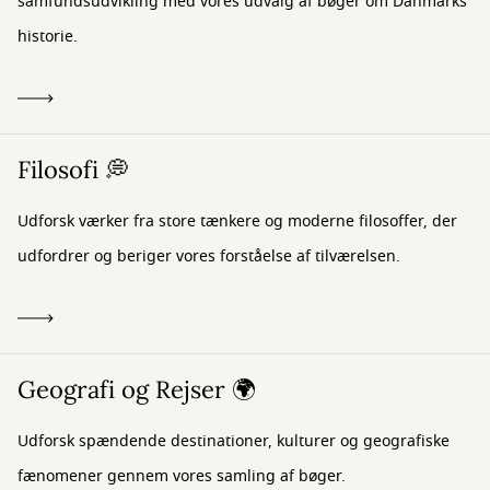
samfundsudvikling med vores udvalg af bøger om Danmarks
historie.
Filosofi 💭
Udforsk værker fra store tænkere og moderne filosoffer, der
udfordrer og beriger vores forståelse af tilværelsen.
Geografi og Rejser 🌍
Udforsk spændende destinationer, kulturer og geografiske
fænomener gennem vores samling af bøger.