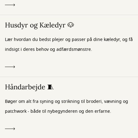
Husdyr og Kæledyr 🐶
Lær hvordan du bedst plejer og passer på dine kæledyr, og få
indsigt i deres behov og adfærdsmønstre.
Håndarbejde 🧵
Bøger om alt fra syning og strikning til broderi, vævning og
patchwork - både til nybegynderen og den erfarne.