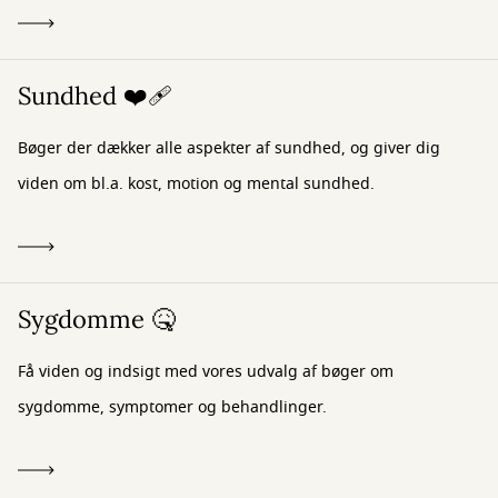
Sundhed ❤️‍🩹
Bøger der dækker alle aspekter af sundhed, og giver dig
viden om bl.a. kost, motion og mental sundhed.
Sygdomme 🤒
Få viden og indsigt med vores udvalg af bøger om
sygdomme, symptomer og behandlinger.