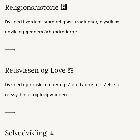
Religionshistorie 🕍
Dyk ned i verdens store religiøse traditioner, mystik og
udvikling gennem århundrederne.
Retsvæsen og Love ⚖️
Dyk ned i juridiske emner og få en dybere forståelse for
retssystemet og lovgivningen.
Selvudvikling 🧘