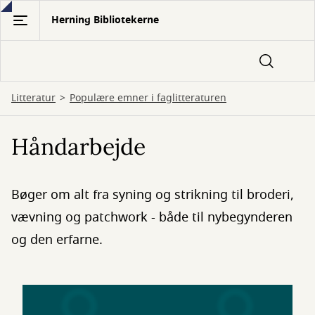
Gå
Herning Bibliotekerne
til
hovedindhold
Litteratur
Populære emner i faglitteraturen
Håndarbejde
Bøger om alt fra syning og strikning til broderi,
vævning og patchwork - både til nybegynderen
og den erfarne.