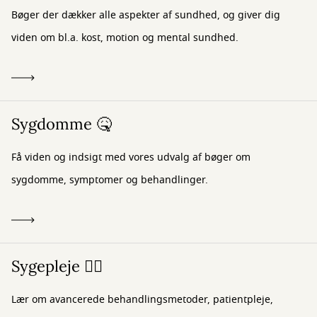
Bøger der dækker alle aspekter af sundhed, og giver dig
viden om bl.a. kost, motion og mental sundhed.
Sygdomme 🤒
Få viden og indsigt med vores udvalg af bøger om
sygdomme, symptomer og behandlinger.
Sygepleje 👩‍⚕️
Lær om avancerede behandlingsmetoder, patientpleje,