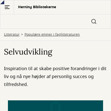
Gå
Herning Bibliotekerne
til
hovedindhold
Litteratur
Populære emner i faglitteraturen
Selvudvikling
Inspiration til at skabe positive forandringer i dit
liv og nå nye højder af personlig succes og
tilfredshed.