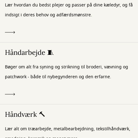
Lær hvordan du bedst plejer og passer på dine kæledyr, og få
indsigt i deres behov og adfærdsmønstre.
Håndarbejde 🧵
Bøger om alt fra syning og strikning til broderi, vævning og
patchwork - både til nybegynderen og den erfarne.
Håndværk 🔨
Lær alt om træarbejde, metalbearbejdning, tekstilhåndværk,