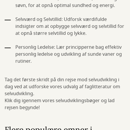
søvn, for at opnå optimal sundhed og energi.
Selvværd og Selvtillid: Udforsk værdifulde
indsigter om at opbygge selvværd og selvtillid for
at opnå større selvtillid og lykke.
Personlig Ledelse: Lær principperne bag effektiv
personlig ledelse og udvikling af sunde vaner og
rutiner.
Tag det første skridt på din rejse mod selvudvikling i
dag ved at udforske vores udvalg af faglitteratur om
selvudvikling.
Klik dig igennem vores selvudviklingsbøger og lad
rejsen begynde!
Flere populære emner i