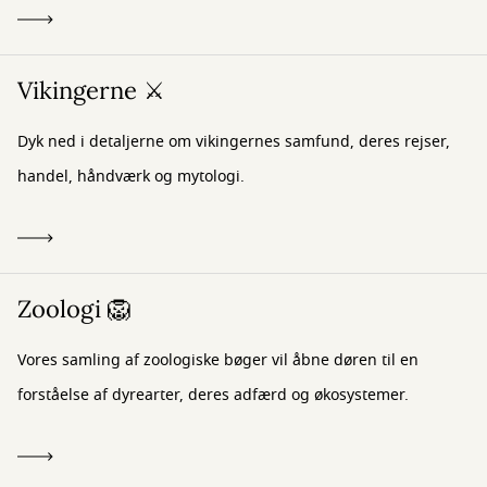
Vikingerne ⚔️
Dyk ned i detaljerne om vikingernes samfund, deres rejser,
handel, håndværk og mytologi.
Zoologi 🦁
Vores samling af zoologiske bøger vil åbne døren til en
forståelse af dyrearter, deres adfærd og økosystemer.