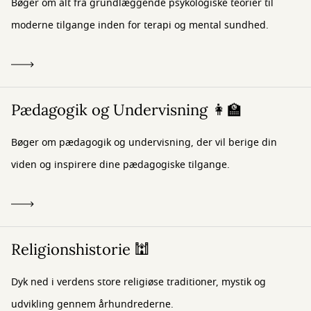
Bøger om alt fra grundlæggende psykologiske teorier til
moderne tilgange inden for terapi og mental sundhed.
Pædagogik og Undervisning 👩‍🏫
Bøger om pædagogik og undervisning, der vil berige din
viden og inspirere dine pædagogiske tilgange.
Religionshistorie 🕍
Dyk ned i verdens store religiøse traditioner, mystik og
udvikling gennem århundrederne.