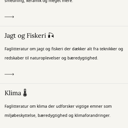
smedning, keramik og meget mere.
Jagt og Fiskeri 🎣
Faglitteratur om jagt og fiskeri der dækker alt fra teknikker og
redskaber til naturoplevelser og bæredygtighed.
Klima 🌡️
Faglitteratur om klima der udforsker vigtige emner som
miljøbeskyttelse, bæredygtighed og klimaforandringer.