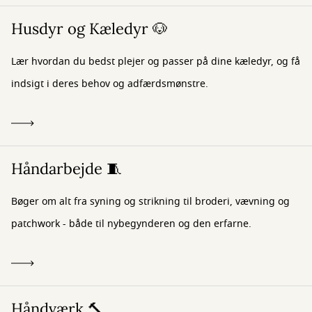
Husdyr og Kæledyr 🐶
Lær hvordan du bedst plejer og passer på dine kæledyr, og få
indsigt i deres behov og adfærdsmønstre.
Håndarbejde 🧵
Bøger om alt fra syning og strikning til broderi, vævning og
patchwork - både til nybegynderen og den erfarne.
Håndværk 🔨