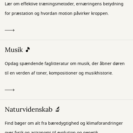
Lær om effektive træningsmetoder, ernæringens betydning
for præstation og hvordan motion påvirker kroppen.
Musik 🎵
Opdag spændende faglitteratur om musik, der åbner døren
til en verden af toner, kompositioner og musikhistorie.
Naturvidenskab 🔬
Find bøger om alt fra bæredygtighed og klimaforandringer
over fysik og astronomi til evolution og genetik.