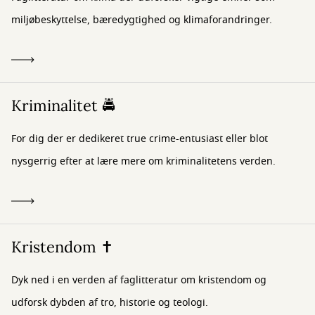
miljøbeskyttelse, bæredygtighed og klimaforandringer.
Kriminalitet 🚔
For dig der er dedikeret true crime-entusiast eller blot
nysgerrig efter at lære mere om kriminalitetens verden.
Kristendom ✝️
Dyk ned i en verden af faglitteratur om kristendom og
udforsk dybden af tro, historie og teologi.