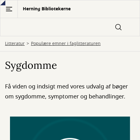
Gå
Herning Bibliotekerne
til
hovedindhold
Litteratur
Populære emner i faglitteraturen
Sygdomme
Få viden og indsigt med vores udvalg af bøger
om sygdomme, symptomer og behandlinger.