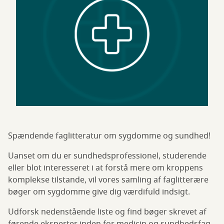
Spændende faglitteratur om sygdomme og sundhed!
Uanset om du er sundhedsprofessionel, studerende
eller blot interesseret i at forstå mere om kroppens
komplekse tilstande, vil vores samling af faglitterære
bøger om sygdomme give dig værdifuld indsigt.
Udforsk nedenstående liste og find bøger skrevet af