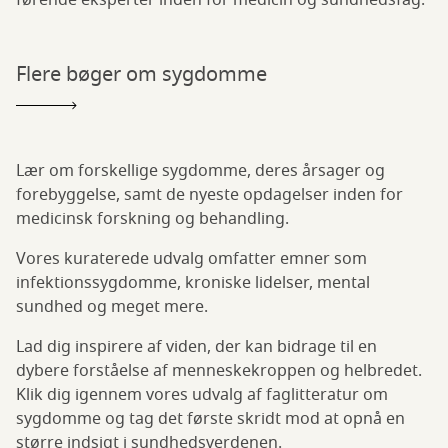
førende eksperter inden for medicin og sundhedsfag.
Flere bøger om sygdomme
Lær om forskellige sygdomme, deres årsager og
forebyggelse, samt de nyeste opdagelser inden for
medicinsk forskning og behandling.
Vores kuraterede udvalg omfatter emner som
infektionssygdomme, kroniske lidelser, mental
sundhed og meget mere.
Lad dig inspirere af viden, der kan bidrage til en
dybere forståelse af menneskekroppen og helbredet.
Klik dig igennem vores udvalg af faglitteratur om
sygdomme og tag det første skridt mod at opnå en
større indsigt i sundhedsverdenen.