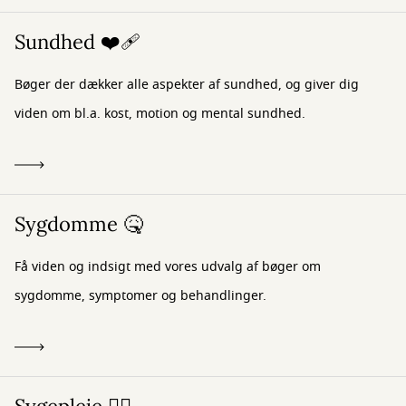
Sundhed ❤️‍🩹
Bøger der dækker alle aspekter af sundhed, og giver dig
viden om bl.a. kost, motion og mental sundhed.
Sygdomme 🤒
Få viden og indsigt med vores udvalg af bøger om
sygdomme, symptomer og behandlinger.