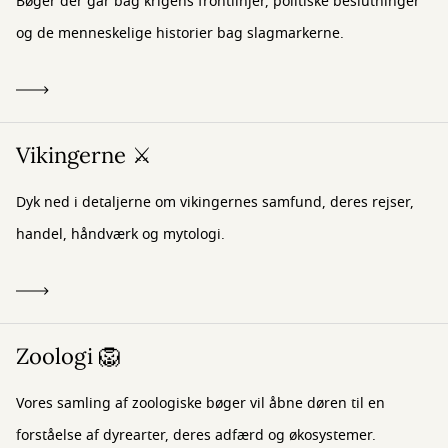
Bøger der går bag krigens frontlinjer, politiske beslutninger
og de menneskelige historier bag slagmarkerne.
Vikingerne ⚔️
Dyk ned i detaljerne om vikingernes samfund, deres rejser,
handel, håndværk og mytologi.
Zoologi 🦁
Vores samling af zoologiske bøger vil åbne døren til en
forståelse af dyrearter, deres adfærd og økosystemer.