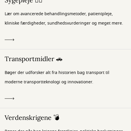
Sygepleje 👩‍⚕️
Lær om avancerede behandlingsmetoder, patientpleje,
kliniske færdigheder, sundhedsvurderinger og meget mere.
Transportmidler 🚗
Bøger der udforsker alt fra historien bag transport til
moderne transportteknologi og innovationer.
Verdenskrigene 💣