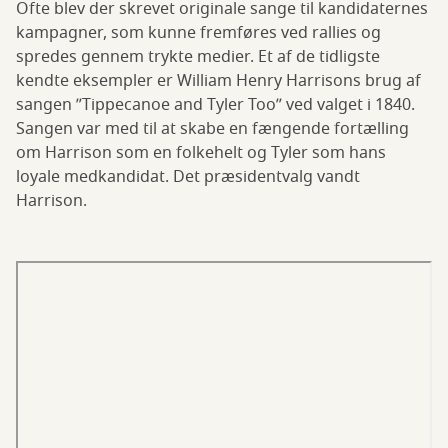
Ofte blev der skrevet originale sange til kandidaternes
kampagner, som kunne fremføres ved rallies og
spredes gennem trykte medier. Et af de tidligste
kendte eksempler er William Henry Harrisons brug af
sangen ”Tippecanoe and Tyler Too” ved valget i 1840.
Sangen var med til at skabe en fængende fortælling
om Harrison som en folkehelt og Tyler som hans
loyale medkandidat. Det præsidentvalg vandt
Harrison.