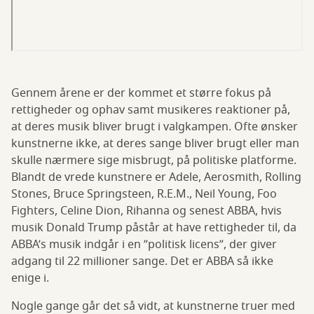
Gennem årene er der kommet et større fokus på
rettigheder og ophav samt musikeres reaktioner på,
at deres musik bliver brugt i valgkampen. Ofte ønsker
kunstnerne ikke, at deres sange bliver brugt eller man
skulle nærmere sige misbrugt, på politiske platforme.
Blandt de vrede kunstnere er Adele, Aerosmith, Rolling
Stones, Bruce Springsteen, R.E.M., Neil Young, Foo
Fighters, Celine Dion, Rihanna og senest ABBA, hvis
musik Donald Trump påstår at have rettigheder til, da
ABBA’s musik indgår i en ”politisk licens”, der giver
adgang til 22 millioner sange. Det er ABBA så ikke
enige i.
Nogle gange går det så vidt, at kunstnerne truer med