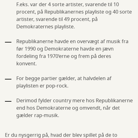
F.eks. var der 4 sorte artister, svarende til 10
procent, på Republikanernes playliste og 40 sorte
artister, svarende til 49 procent, på
Demokraternes playliste.
Republikanerne havde en overvægt af musik fra
før 1990 og Demokraterne havde en jævn
fordeling fra 1970’erne og frem på deres
konvent.
For begge partier gælder, at halvdelen af
playlisten er pop-rock.
Derimod fylder country mere hos Republikanerne
end hos Demokraterne og omvendt, når det
gælder rap-musik.
Er du nysgerrig på, hvad der blev spillet på de to