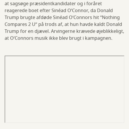
at sagsøge præsidentkandidater og i foråret
reagerede boet efter Sinéad O’Connor, da Donald
Trump brugte afdøde Sinéad O’Connors hit ”Nothing
Compares 2 U” på trods af, at hun havde kaldt Donald
Trump for en djævel. Arvingerne krævede øjeblikkeligt,
at O’Connors musik ikke blev brugt i kampagnen.