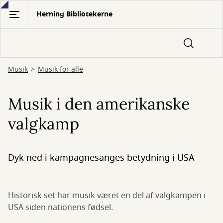
Gå
Herning Bibliotekerne
til
hovedindhold
Musik
Musik for alle
Musik i den amerikanske
valgkamp
Dyk ned i kampagnesanges betydning i USA
Historisk set har musik været en del af valgkampen i
USA siden nationens fødsel.