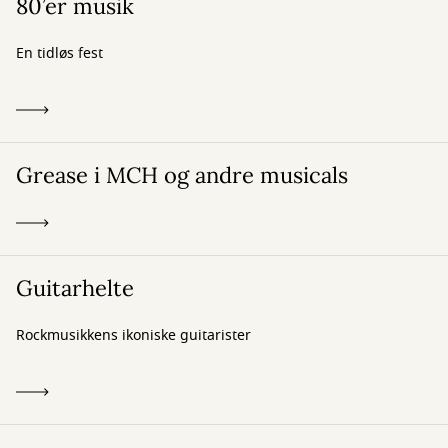
80’er musik
En tidløs fest
Grease i MCH og andre musicals
Guitarhelte
Rockmusikkens ikoniske guitarister