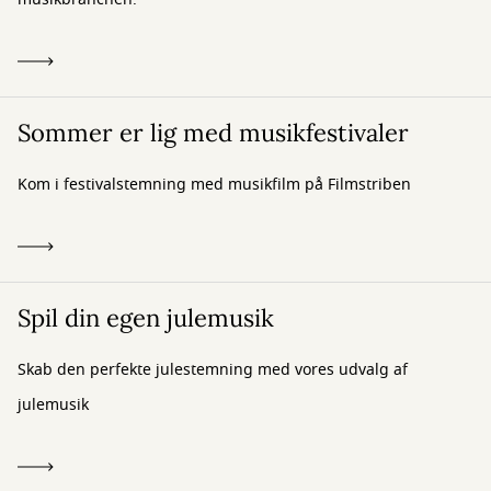
Sommer er lig med musikfestivaler
Kom i festivalstemning med musikfilm på Filmstriben
Spil din egen julemusik
Skab den perfekte julestemning med vores udvalg af
julemusik