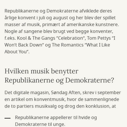
Republikanerne og Demokraterne afviklede deres
årlige konvent i juli og august og her blev der spillet
masser af musik, primært af amerikanske kunstnere.
Nogle af sangene blev brugt ved begge konventer,
f.eks. Kool & The Gangs ”Celebration”, Tom Pettys ”I
Won’t Back Down” og The Romantics ”What I Like
About You”.
Hvilken musik benytter
Republikanerne og Demokraterne?
Det digitale magasin, Søndag Aften, skrev i september
en artikel om konventmusik, hvor de sammenlignede
de to partiers musikvalg og drog den konklusion, at
Republikanerne appellerer til hvide og
Demokraterne til unge.