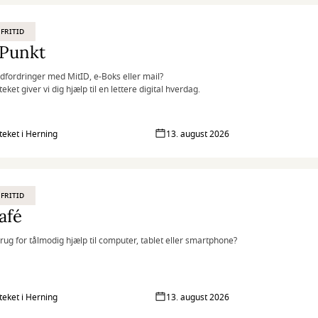
 FRITID
iPunkt
dfordringer med MitID, e-Boks eller mail?
teket giver vi dig hjælp til en lettere digital hverdag.
oteket i Herning
13. august 2026
 FRITID
afé
rug for tålmodig hjælp til computer, tablet eller smartphone?
oteket i Herning
13. august 2026