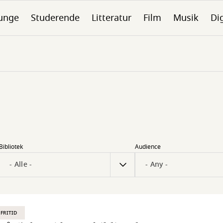
unge
Studerende
Litteratur
Film
Musik
Dig
Bibliotek
Audience
 FRITID