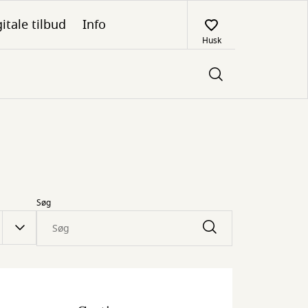
itale tilbud
Info
Husk
Søg