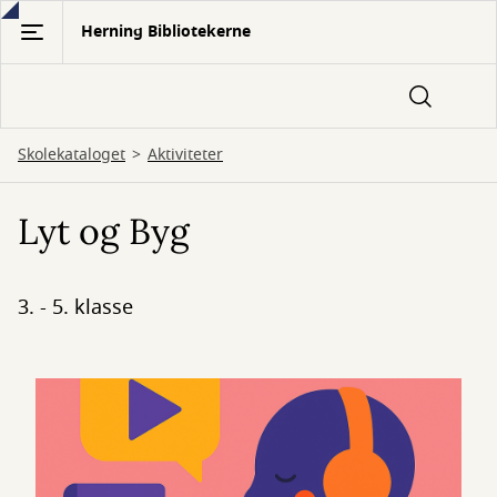
Gå
Herning Bibliotekerne
til
hovedindhold
Skolekataloget
Aktiviteter
Lyt og Byg
3. - 5. klasse