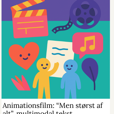
Animationsfilm: “Men størst af
alt”, multimodal tekst