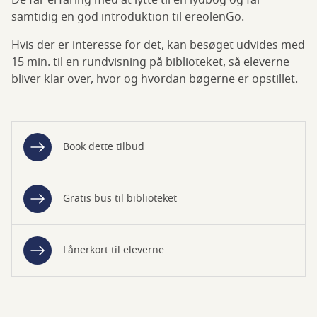
De får erfaring med at lytte til en lydbog og får
samtidig en god introduktion til ereolenGo.
Hvis der er interesse for det, kan besøget udvides med
15 min. til en rundvisning på biblioteket, så eleverne
bliver klar over, hvor og hvordan bøgerne er opstillet.
Book dette tilbud
Gratis bus til biblioteket
Lånerkort til eleverne