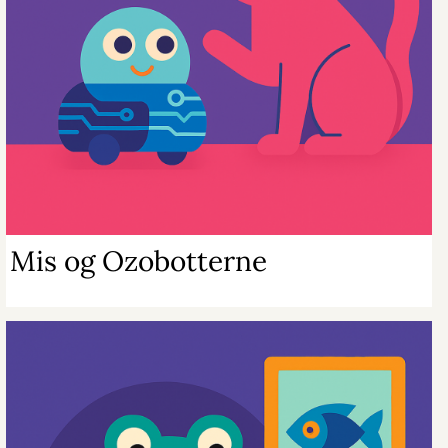
Mis og Ozobotterne