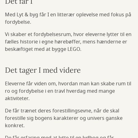
Det får I
Med Lyt & byg får I en litterær oplevelse med fokus på
fordybelse.
Vi skaber et fordybelsesrum, hvor eleverne lytter til en
fælles historie i egne hørebøffer, mens hænderne er
beskæftiget med at bygge LEGO.
Det tager I med videre
Eleverne får viden om, hvordan man kan skabe rum til
ro og fordybelse i en travl hverdag med mange
aktiviteter.
De får trænet deres forestillingsevne, når de skal
forestille sig bogens karakterer og univers ganske
konkret.